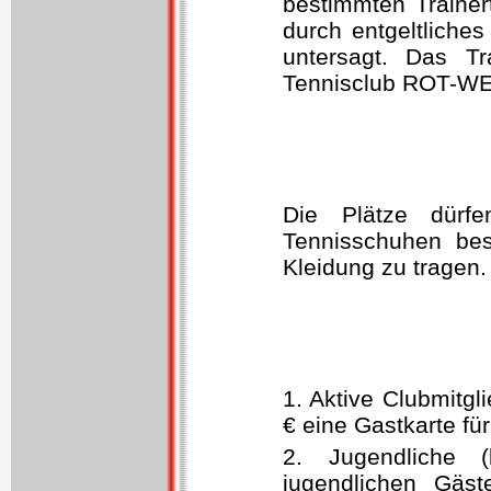
bestimmten Trainer
durch entgeltliches
untersagt. Das T
Tennisclub ROT-WEIS
Die Plätze dürfe
Tennisschuhen bes
Kleidung zu tragen.
1. Aktive Clubmitg
€ eine Gastkarte für
2. Jugendliche (
jugendlichen Gäst