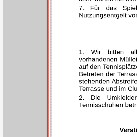
7. Für das Spiel
Nutzungsentgelt von
1. Wir bitten al
vorhandenen Müllei
auf den Tennisplätz
Betreten der Terra
stehenden Abstreif
Terrasse und im Clu
2. Die Umkleide
Tennisschuhen betr
Verst