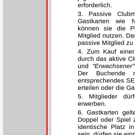
erforderlich.
3. Passive Clubm
Gastkarten wie Ni
können sie die P
Mitglied nutzen. Da
passive Mitglied zu
4. Zum Kauf einer
durch das aktive C
und
"Erwachsener"
Der Buchende m
entsprechendes SE
erteilen oder die G
5. Mitglieder dü
erwerben.
6. Gastkarten gelt
Doppel oder Spiel z
identische Platz i
sein, dürfen sie ein