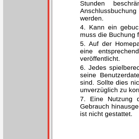
Stunden beschrä
Anschlussbuchung 
werden.
4. Kann ein gebuc
muss die Buchung fr
5. Auf der Homep
eine entsprechen
veröffentlicht.
6. Jedes spielberec
seine Benutzerdat
sind. Sollte dies nic
unverzüglich zu korr
7. Eine Nutzung 
Gebrauch hinausgeht
ist nicht gestattet.