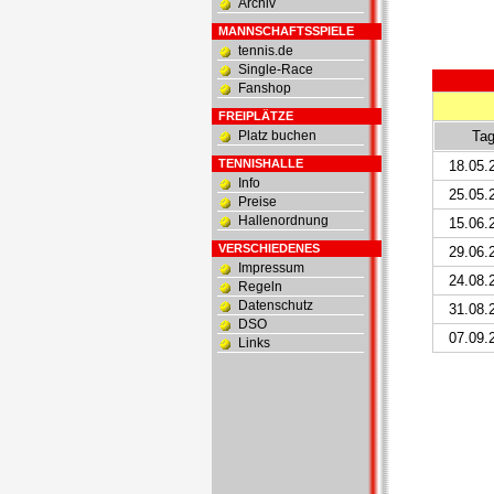
Archiv
MANNSCHAFTSSPIELE
tennis.de
Single-Race
Fanshop
FREIPLÄTZE
Platz buchen
Ta
TENNISHALLE
18.05.
Info
25.05.
Preise
Hallenordnung
15.06.
VERSCHIEDENES
29.06.
Impressum
24.08.
Regeln
Datenschutz
31.08.
DSO
07.09.
Links