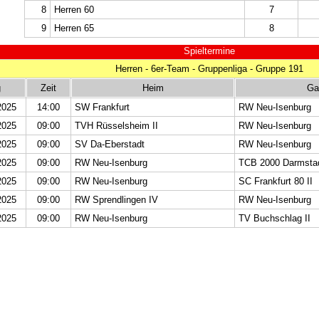
8
Herren 60
7
9
Herren 65
8
Spieltermine
Herren - 6er-Team - Gruppenliga - Gruppe 191
g
Zeit
Heim
Ga
2025
14:00
SW Frankfurt
RW Neu-Isenburg
2025
09:00
TVH Rüsselsheim II
RW Neu-Isenburg
2025
09:00
SV Da-Eberstadt
RW Neu-Isenburg
2025
09:00
RW Neu-Isenburg
TCB 2000 Darmsta
2025
09:00
RW Neu-Isenburg
SC Frankfurt 80 II
2025
09:00
RW Sprendlingen IV
RW Neu-Isenburg
2025
09:00
RW Neu-Isenburg
TV Buchschlag II